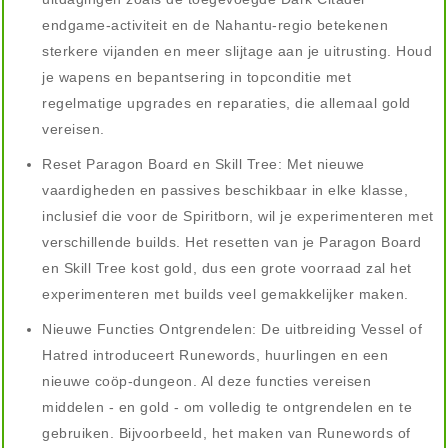
endgame-activiteit en de Nahantu-regio betekenen
sterkere vijanden en meer slijtage aan je uitrusting. Houd
je wapens en bepantsering in topconditie met
regelmatige upgrades en reparaties, die allemaal gold
vereisen.
Reset Paragon Board en Skill Tree: Met nieuwe
vaardigheden en passives beschikbaar in elke klasse,
inclusief die voor de Spiritborn, wil je experimenteren met
verschillende builds. Het resetten van je Paragon Board
en Skill Tree kost gold, dus een grote voorraad zal het
experimenteren met builds veel gemakkelijker maken.
Nieuwe Functies Ontgrendelen: De uitbreiding Vessel of
Hatred introduceert Runewords, huurlingen en een
nieuwe coöp-dungeon. Al deze functies vereisen
middelen - en gold - om volledig te ontgrendelen en te
gebruiken. Bijvoorbeeld, het maken van Runewords of