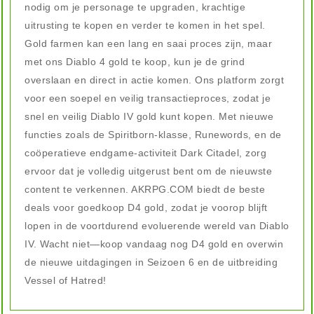
nodig om je personage te upgraden, krachtige
uitrusting te kopen en verder te komen in het spel.
Gold farmen kan een lang en saai proces zijn, maar
met ons Diablo 4 gold te koop, kun je de grind
overslaan en direct in actie komen. Ons platform zorgt
voor een soepel en veilig transactieproces, zodat je
snel en veilig Diablo IV gold kunt kopen. Met nieuwe
functies zoals de Spiritborn-klasse, Runewords, en de
coöperatieve endgame-activiteit Dark Citadel, zorg
ervoor dat je volledig uitgerust bent om de nieuwste
content te verkennen. AKRPG.COM biedt de beste
deals voor goedkoop D4 gold, zodat je voorop blijft
lopen in de voortdurend evoluerende wereld van Diablo
IV. Wacht niet—koop vandaag nog D4 gold en overwin
de nieuwe uitdagingen in Seizoen 6 en de uitbreiding
Vessel of Hatred!