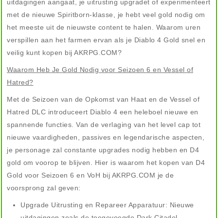
uitdagingen aangaat, je uitrusting upgradet of experimenteert
met de nieuwe Spiritborn-klasse, je hebt veel gold nodig om
het meeste uit de nieuwste content te halen. Waarom uren
verspillen aan het farmen ervan als je Diablo 4 Gold snel en
veilig kunt kopen bij AKRPG.COM?
Waarom Heb Je Gold Nodig voor Seizoen 6 en Vessel of
Hatred?
Met de Seizoen van de Opkomst van Haat en de Vessel of
Hatred DLC introduceert Diablo 4 een heleboel nieuwe en
spannende functies. Van de verlaging van het level cap tot
nieuwe vaardigheden, passives en legendarische aspecten,
je personage zal constante upgrades nodig hebben en D4
gold om voorop te blijven. Hier is waarom het kopen van D4
Gold voor Seizoen 6 en VoH bij AKRPG.COM je de
voorsprong zal geven:
Upgrade Uitrusting en Repareer Apparatuur: Nieuwe
uitdagingen zoals de toegevoegde Dark Citadel