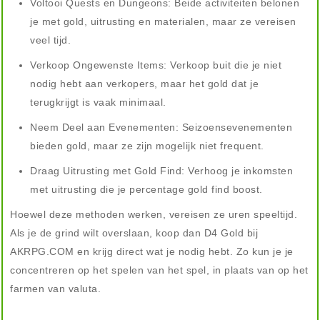
Voltooi Quests en Dungeons: Beide activiteiten belonen
je met gold, uitrusting en materialen, maar ze vereisen
veel tijd.
Verkoop Ongewenste Items: Verkoop buit die je niet
nodig hebt aan verkopers, maar het gold dat je
terugkrijgt is vaak minimaal.
Neem Deel aan Evenementen: Seizoensevenementen
bieden gold, maar ze zijn mogelijk niet frequent.
Draag Uitrusting met Gold Find: Verhoog je inkomsten
met uitrusting die je percentage gold find boost.
Hoewel deze methoden werken, vereisen ze uren speeltijd.
Als je de grind wilt overslaan, koop dan D4 Gold bij
AKRPG.COM en krijg direct wat je nodig hebt. Zo kun je je
concentreren op het spelen van het spel, in plaats van op het
farmen van valuta.