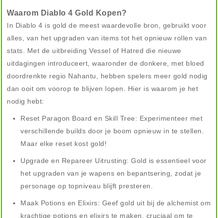
Waarom Diablo 4 Gold Kopen?
In Diablo 4 is gold de meest waardevolle bron, gebruikt voor
alles, van het upgraden van items tot het opnieuw rollen van
stats. Met de uitbreiding Vessel of Hatred die nieuwe
uitdagingen introduceert, waaronder de donkere, met bloed
doordrenkte regio Nahantu, hebben spelers meer gold nodig
dan ooit om voorop te blijven lopen. Hier is waarom je het
nodig hebt:
Reset Paragon Board en Skill Tree: Experimenteer met
verschillende builds door je boom opnieuw in te stellen.
Maar elke reset kost gold!
Upgrade en Repareer Uitrusting: Gold is essentieel voor
het upgraden van je wapens en bepantsering, zodat je
personage op topniveau blijft presteren.
Maak Potions en Elixirs: Geef gold uit bij de alchemist om
krachtige potions en elixirs te maken, cruciaal om te