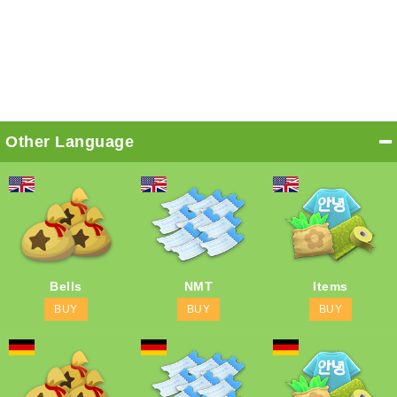
Other Language
Bells
NMT
Items
BUY
BUY
BUY