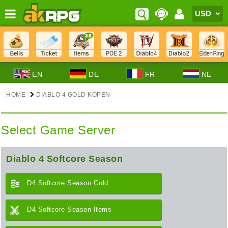
EN
DE
FR
NE
HOME
DIABLO 4 GOLD KOPEN
Select Game Server
Diablo 4 Softcore Season
D4 Softcore Season Gold
D4 Softcore Season Items