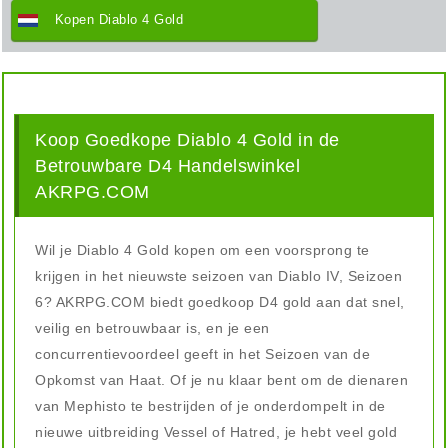
Kopen Diablo 4 Gold
Koop Goedkope Diablo 4 Gold in de
Betrouwbare D4 Handelswinkel
AKRPG.COM
Wil je Diablo 4 Gold kopen om een voorsprong te
krijgen in het nieuwste seizoen van Diablo IV, Seizoen
6? AKRPG.COM biedt goedkoop D4 gold aan dat snel,
veilig en betrouwbaar is, en je een
concurrentievoordeel geeft in het Seizoen van de
Opkomst van Haat. Of je nu klaar bent om de dienaren
van Mephisto te bestrijden of je onderdompelt in de
nieuwe uitbreiding Vessel of Hatred, je hebt veel gold