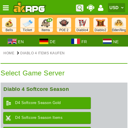
EN
DE
FR
NE
HOME
DIABLO 4 ITEMS KAUFEN
Select Game Server
Diablo 4 Softcore Season
D4 Softcore Season Gold
D4 Softcore Season Items