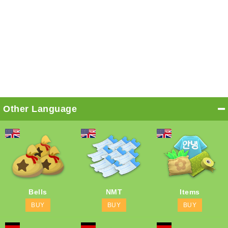
Other Language
Bells
NMT
Items
BUY
BUY
BUY