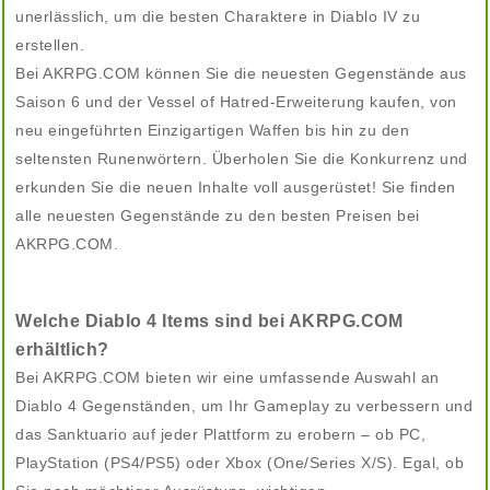
unerlässlich, um die besten Charaktere in Diablo IV zu
erstellen.
Bei AKRPG.COM können Sie die neuesten Gegenstände aus
Saison 6 und der Vessel of Hatred-Erweiterung kaufen, von
neu eingeführten Einzigartigen Waffen bis hin zu den
seltensten Runenwörtern. Überholen Sie die Konkurrenz und
erkunden Sie die neuen Inhalte voll ausgerüstet! Sie finden
alle neuesten Gegenstände zu den besten Preisen bei
AKRPG.COM.
Welche Diablo 4 Items sind bei AKRPG.COM
erhältlich?
Bei AKRPG.COM bieten wir eine umfassende Auswahl an
Diablo 4 Gegenständen, um Ihr Gameplay zu verbessern und
das Sanktuario auf jeder Plattform zu erobern – ob PC,
PlayStation (PS4/PS5) oder Xbox (One/Series X/S). Egal, ob