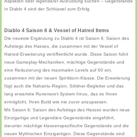
Aspekten oder legendärer Ausrüstung suchen – Gegenstände
in Diablo 4 sind der Schlüssel zum Erfolg.
Diablo 4 Saison 6 & Vessel of Hatred Items
Die neueste Ergänzung zu Diablo 4 ist Saison 6: Saison des
Aufstiegs des Hasses, die zusammen mit der Vessel of
Hatred-Erweiterung veröffentlicht wurde. Diese Saison führt
neue Gameplay-Mechaniken, mächtige Gegenstände und
eine Reduzierung des maximalen Levels auf 60 ein,
zusammen mit der neuen Spiritborn-Klasse. Die Erweiterung
fügt auch die Nahantu-Region, Söldner-Begleiter und das
lang erwartete Runenwort-System hinzu, das es Ihnen
ermöglicht, Ihren Build wie nie zuvor anzupassen.
Mit Saison 6: Saison des Aufstiegs des Hasses wurden neue
Einzigartige und Legendäre Gegenstände eingeführt,
darunter mächtige klassenspezifische Gegenstände und die
neuen Mythischen Einzigartigen. Diese Gegenstände sind